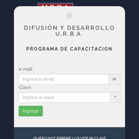
DIFUSIÓN Y DESARROLLO
U.R.B.A.
PROGRAMA DE CAPACITACION
e-mail:
Clave:
Ingresar
QUIERO INSCRIBIRME U OLVIDE MI CLAVE